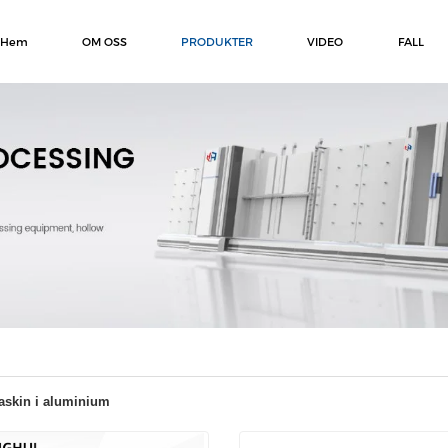
Hem
OM OSS
PRODUKTER
VIDEO
FALL
askin i aluminium