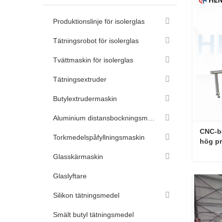
Produktionslinje för isolerglas
Tätningsrobot för isolerglas
Tvättmaskin för isolerglas
Tätningsextruder
Butylextrudermaskin
Aluminium distansbockningsmaskin
CNC-bo
Torkmedelspåfyllningsmaskin
hög pr
Glasskärmaskin
Glaslyftare
Konta
Silikon tätningsmedel
Smält butyl tätningsmedel