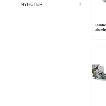
NYHETER
Dubbel
Konta