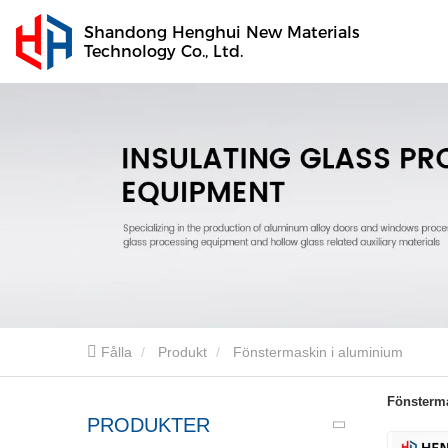
Shandong Henghui New Materials
Technology Co., Ltd.
Fålla
Produkt
Fönstermaskin i aluminium
Fönsterm
PRODUKTER