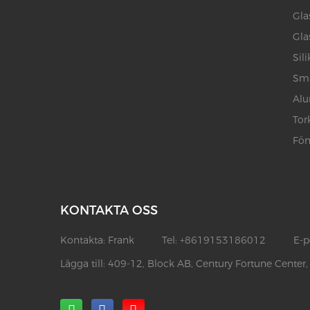
Gla
Gla
Sil
Smä
Alu
Tor
Fön
KONTAKTA OSS
Kontakta:
Frank
Tel:
+8619153186012
E-p
Lägga till:
409-12, Block AB, Century Fortune Center,