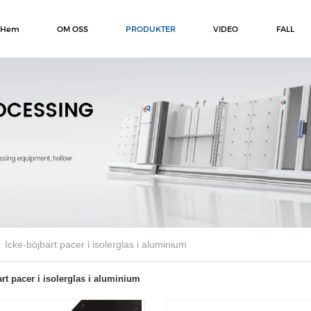
Hem
OM OSS
PRODUKTER
VIDEO
FALL
Icke-böjbart pacer i isolerglas i aluminium
art pacer i isolerglas i aluminium