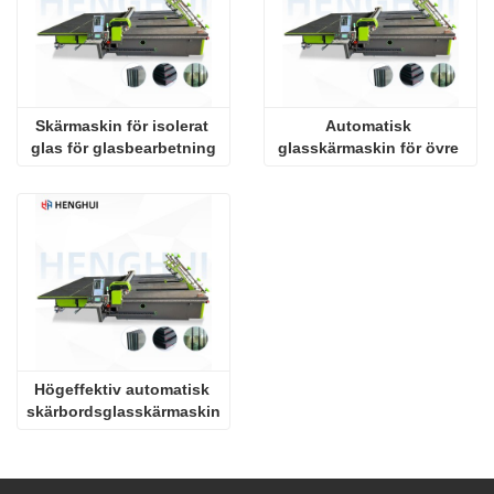
Skärmaskin för isolerat 
Automatisk 
glas för glasbearbetning
glasskärmaskin för övre 
stycken
Högeffektiv automatisk 
skärbordsglasskärmaskin