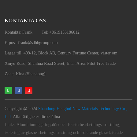
KONTAKTA OSS
Kontakta:
Frank
Tel:
+8619153186012
E-post:
frank@sdhhgroup.com
Lägga till:
409-12, Block AB, Century Fortune Center, väster om
Xinyu Road, Shunhua Road Street, Jinan Area, Pilot Free Trade
Zone, Kina (Shandong)
Copyright @ 2024
Shandong Henghui New Materials Technology Co.,
Ltd.
Alla rättigheter förbehållna.
Links:
Aluminiumlegeringsdörr och fönsterbearbetningsutrustning,
isolering av glasbearbetningsutrustning och isolerande glasrelaterade