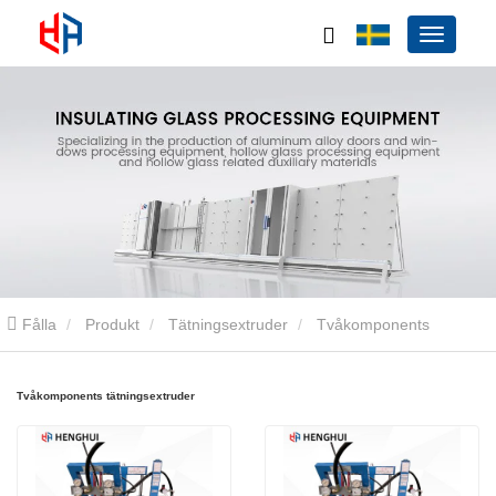
Fålla
Produkt
Tätningsextruder
Tvåkomponents
tätningsextruder
Tvåkomponents tätningsextruder