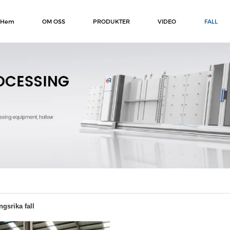
Hem
OM OSS
PRODUKTER
VIDEO
FALL
gsrika fall