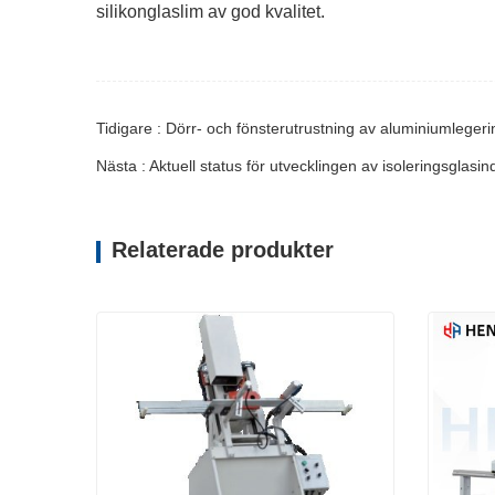
silikonglaslim av god kvalitet.
Tidigare : Dörr- och fönsterutrustning av aluminiumlegeri
Nästa : Aktuell status för utvecklingen av isoleringsglasin
Relaterade produkter