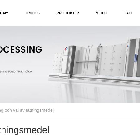
Hem
OM OSS
PRODUKTER
VIDEO
FALL
ing och val av tätningsmedel
ätningsmedel