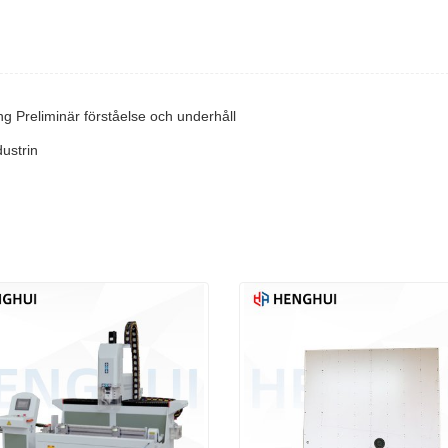
ng Preliminär förståelse och underhåll
dustrin