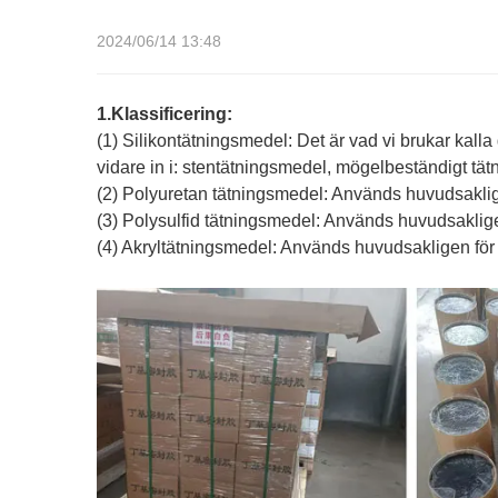
2024/06/14 13:48
1.Klassificering:
(1) Silikontätningsmedel: Det är vad vi brukar kalla
vidare in i: stentätningsmedel, mögelbeständigt tä
(2) Polyuretan tätningsmedel: Används huvudsakligen 
(3) Polysulfid tätningsmedel: Används huvudsakligen 
(4) Akryltätningsmedel: Används huvudsakligen för