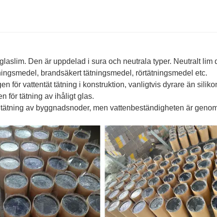
 glaslim. Den är uppdelad i sura och neutrala typer. Neutralt lim 
tningsmedel, brandsäkert tätningsmedel, rörtätningsmedel etc.
för vattentät tätning i konstruktion, vanligtvis dyrare än siliko
för tätning av ihåligt glas.
 tätning av byggnadsnoder, men vattenbeständigheten är genoms